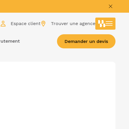
r
Espace client
Trouver une agence
rutement
Demander un devis