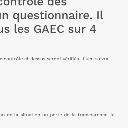
contrôle des
n questionnaire. Il
us les GAEC sur 4
contrôle ci-dessus seront vérifiés. Il s’en suivra
on de la situation ou perte de la transparence, le
r cas).