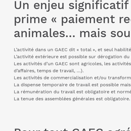
Un enjeu significati
prime « paiement red
animales… mais sous
L’activité dans un GAEC dit « total », et seul habilit
L’activité extérieure est possible sur dérogation 
Les activités d’un GAEC sont agricoles, les activité
d’affaires, temps de travail, …).
Les activités de commercialisation et/ou transfor
La dispense temporaire de travail est possible mai
La rémunération du travail est obligatoire et norm
La tenue des assemblées générales est obligatoire.