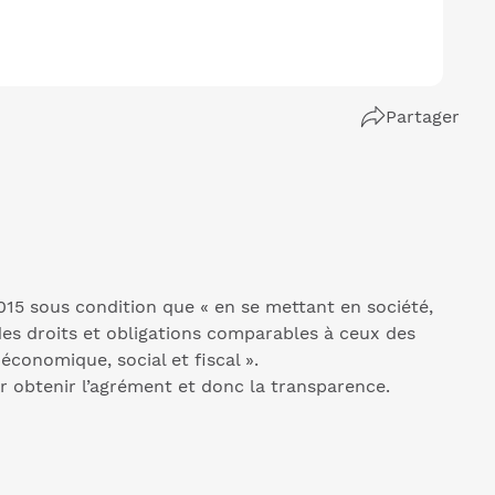
Partager
015 sous condition que « en se mettant en société,
es droits et obligations comparables à ceux des
 économique, social et fiscal ».
 obtenir l’agrément et donc la transparence.