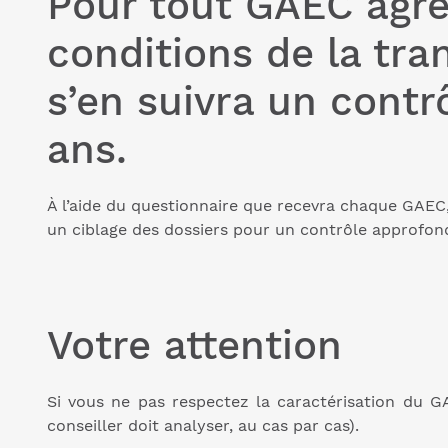
Pour tout GAEC agré
conditions de la tra
s’en suivra un cont
ans.
À l’aide du questionnaire que recevra chaque GAEC, e
un ciblage des dossiers pour un contrôle approfond
Votre attention
Si vous ne pas respectez la caractérisation du GA
conseiller doit 