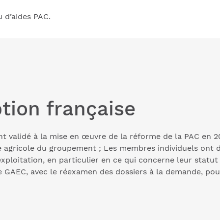
u d’aides PAC.
tion française
nt validé à la mise en œuvre de la réforme de la PAC en 2
e agricole du groupement ; Les membres individuels ont d
exploitation, en particulier en ce qui concerne leur statut
 GAEC, avec le réexamen des dossiers à la demande, pour