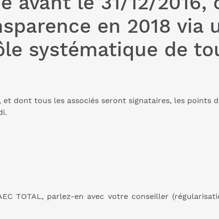
é avant le 31/12/2016, 
nsparence en 2018 via u
rôle systématique de to
t dont tous les associés seront signataires, les points de 
i.
EC TOTAL, parlez-en avec votre conseiller (régularisati
analyser, au cas pa