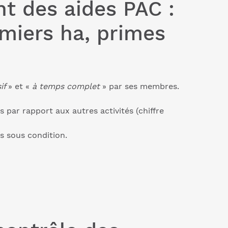
nt des aides PAC :
emiers ha, primes
if
» et «
à temps complet
» par ses membres.
 par rapport aux autres activités (chiffre
s sous condition.