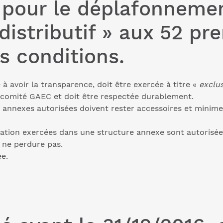
f pour le déplafonneme
istributif » aux 52 pr
 conditions.
é à avoir la transparence, doit être exercée à titre «
exclus
du comité GAEC et doit être respectée durablement.
s annexes autorisées doivent rester accessoires et minimes
mation exercées dans une structure annexe sont autorisée
s ne perdure pas.
ée.