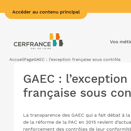
Accéder au contenu principal
Vos méti
Accueil
Page
GAEC : l’exception française sous contrôle
GAEC : l’exception
française sous con
La transparence des GAEC qui a fait débat à la
de la réforme de la PAC en 2015 revient d’actua
renforcement des contrôles de leur conformité