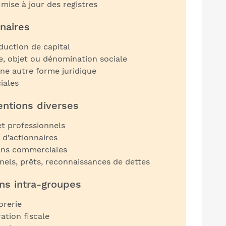
mise à jour des registres
naires
uction de capital
e, objet ou dénomination sociale
ne autre forme juridique
iales
ntions diverses
t professionnels
 d’actionnaires
ons commerciales
nels, prêts, reconnaissances de dettes
ons intra-groupes
orerie
ation fiscale