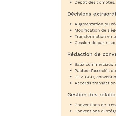
Dépôt des comptes, 
Décisions extraordi
Augmentation ou réd
Modification de sièg
Transformation en u
Cession de parts soc
Rédaction de conve
Baux commerciaux e
Pactes d’associés ou
CGV, CGU, conventi
Accords transaction
Gestion des relati
Conventions de trés
Conventions d’intégr