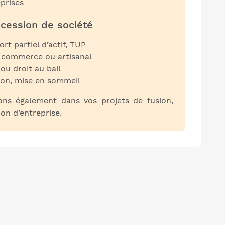
prises
 cession de société
ort partiel d’actif, TUP
 commerce ou artisanal
ou droit au bail
tion, mise en sommeil
s également dans vos projets de fusion,
on d’entreprise.