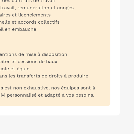
 des contrats de travail
travail, rémunération et congés
aires et licenciements
lle et accords collectifs
seil en embauche
entions de mise à disposition
oiter et cessions de baux
cole et équin
 les transferts de droits à produire
ns est non exhaustive, nos équipes sont à
ivi personnalisé et adapté à vos besoins.