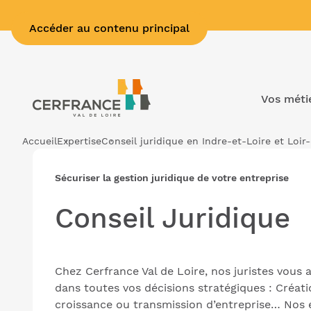
Accéder au contenu principal
Vos méti
Accueil
Expertise
Conseil juridique en Indre-et-Loire et Loir
Sécuriser la gestion juridique de votre entreprise
Conseil Juridique
Chez Cerfrance Val de Loire, nos juristes vou
dans toutes vos décisions stratégiques : Créatio
croissance ou transmission d’entreprise… Nos 