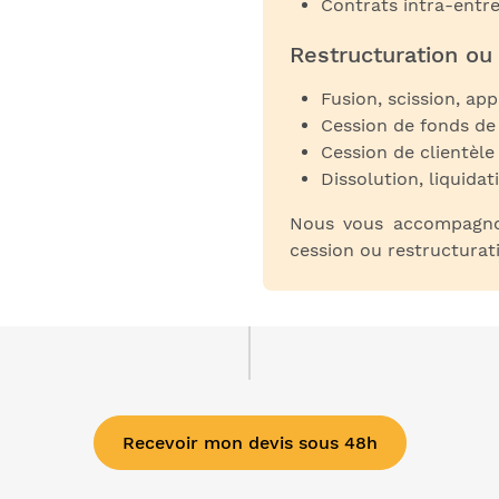
Contrats intra-entre
Restructuration ou
Fusion, scission, app
Cession de fonds de
Cession de clientèle 
Dissolution, liquida
Nous vous accompagnon
cession ou restructurati
Recevoir mon devis sous 48h