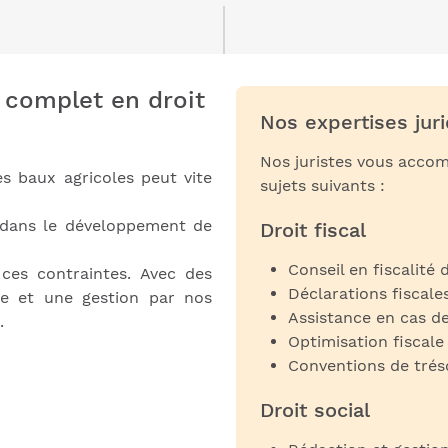
complet en droit
Nos expertises jur
Nos juristes vous accom
les baux agricoles peut vite
sujets suivants :
t dans le développement de
Droit fiscal
Conseil en fiscalité 
ces contraintes. Avec des
Déclarations fiscale
ise et une gestion par nos
Assistance en cas d
.
Optimisation fiscal
Conventions de tréso
Droit social