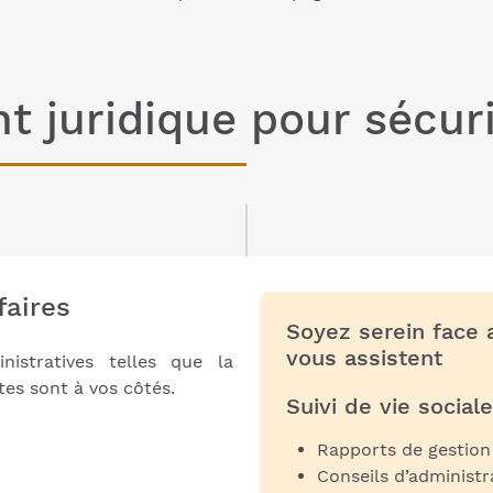
juridique pour sécuris
faires
Soyez serein face 
vous assistent
istratives telles que la
tes sont à vos côtés.
Suivi de vie sociale
Rapports de gestion 
Conseils d’administr