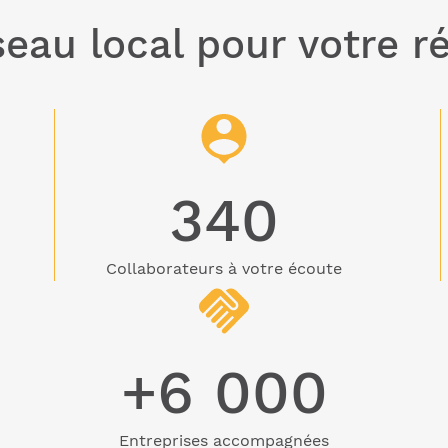
eau local pour votre r
340
Collaborateurs à votre écoute
+6 000
Entreprises accompagnées