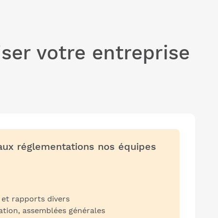
er votre entreprise
aux réglementations nos équipes
et rapports divers
ation, assemblées générales