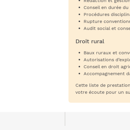
Rédaction et gestion
Conseil en durée du 
Procédures disciplin
Rupture conventionne
Audit social et con
Droit rural
Baux ruraux et conv
Autorisations d’expl
Conseil en droit agri
Accompagnement dans
Cette liste de prestatio
votre écoute pour un su