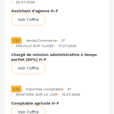
20.07.2026
Assistant d'agence H-F
Voir l'offre
CDI
Vente/Commerce
37
PREUILLY SUR CLAISE
17.07.2026
Chargé de mission administrative à temps
partiel (80%) H-F
Voir l'offre
CDI
Expertise-comptable
41
MONTOIRE SUR LE LOIR
15.07.2026
Comptable agricole H-F
Voir l'offre