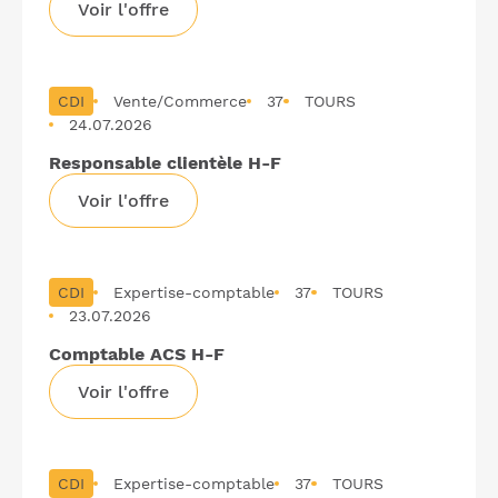
Voir l'offre
CDI
Vente/Commerce
37
TOURS
24.07.2026
Responsable clientèle H-F
Voir l'offre
CDI
Expertise-comptable
37
TOURS
23.07.2026
Comptable ACS H-F
Voir l'offre
CDI
Expertise-comptable
37
TOURS