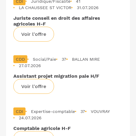
CDI
Juridique/Fiscalité
41
LA CHAUSSEE ST VICTOR
31.07.2026
Juriste conseil en droit des affaires
agricoles H-F
Voir l'offre
CDD
Social/Paie
37
BALLAN MIRE
27.07.2026
Assistant projet migration paie H/F
Voir l'offre
CDI
Expertise-comptable
37
VOUVRAY
24.07.2026
Comptable agricole H-F