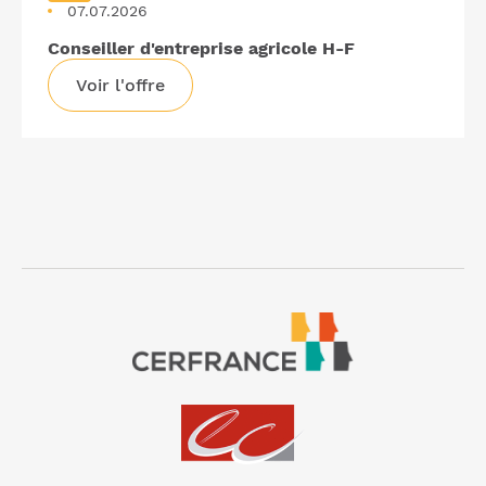
07.07.2026
Conseiller d'entreprise agricole H-F
Voir l'offre