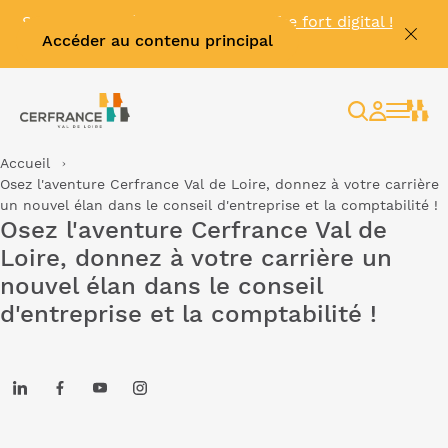
Se connecter à
MyKinexo
, le coffre fort digital !
Accéder au contenu principal
🔓
Rechercher
Espace
client
Accueil
Osez l'aventure Cerfrance Val de Loire, donnez à votre carrière
un nouvel élan dans le conseil d'entreprise et la comptabilité !
Osez l'aventure Cerfrance Val de
Loire, donnez à votre carrière un
nouvel élan dans le conseil
d'entreprise et la comptabilité !