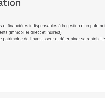
ation
s et financières indispensables à la gestion d’un patrim
nts (immobilier direct et indirect)
e patrimoine de l’investisseur et déterminer sa rentabilit