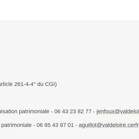
n
rticle 261-4-4° du CGI)
isation patrimoniale - 06 43 23 82 77
-
jenfoux@valdeloir
 patrimoniale - 06 85 43 97 01 -
aguillot@valdeloire.cerf