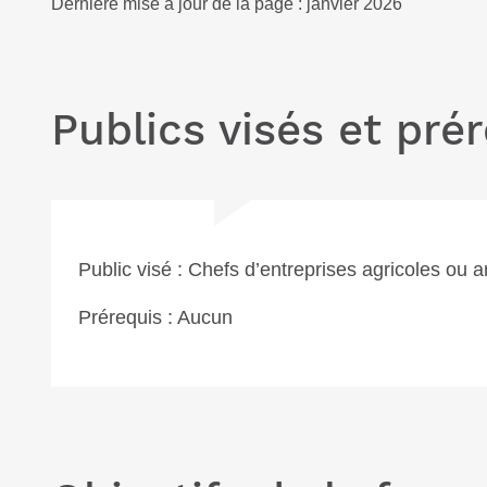
Dernière mise à jour de la page : janvier 2026
Publics visés et pré
Public visé : Chefs d’entreprises agricoles ou 
Prérequis : Aucun