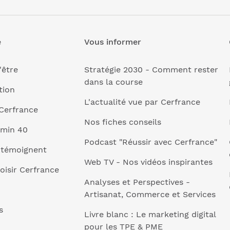
e
Vous informer
'être
Stratégie 2030 - Comment rester
dans la course
tion
L'actualité vue par Cerfrance
Cerfrance
Nos fiches conseils
 min 40
Podcast "Réussir avec Cerfrance"
 témoignent
Web TV - Nos vidéos inspirantes
oisir Cerfrance
Analyses et Perspectives -
Artisanat, Commerce et Services
s
Livre blanc : Le marketing digital
pour les TPE & PME