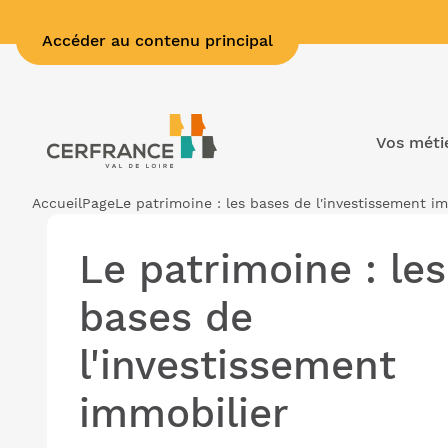
Accéder au contenu principal
Vos méti
Accueil
Page
Le patrimoine : les bases de l'investissement i
Le patrimoine : les
bases de
l'investissement
immobilier