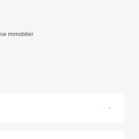
oine immobilier
é