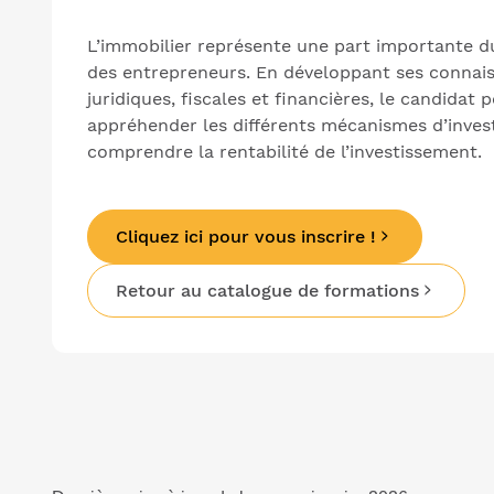
L’immobilier représente une part importante d
des entrepreneurs. En développant ses connai
juridiques, fiscales et financières, le candidat 
appréhender les différents mécanismes d’inves
comprendre la rentabilité de l’investissement.
Cliquez ici pour vous inscrire !
Retour au catalogue de formations