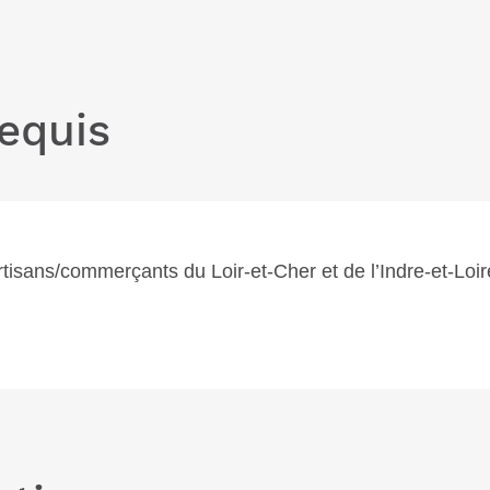
requis
artisans/commerçants du Loir-et-Cher et de l’Indre-et-Loir