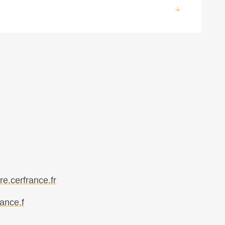
e.cerfrance.fr
rance.f