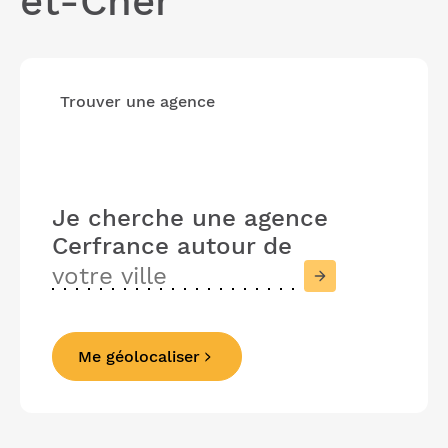
et-Cher
Trouver une agence
Je cherche une agence
Cerfrance
autour de
Me géolocaliser