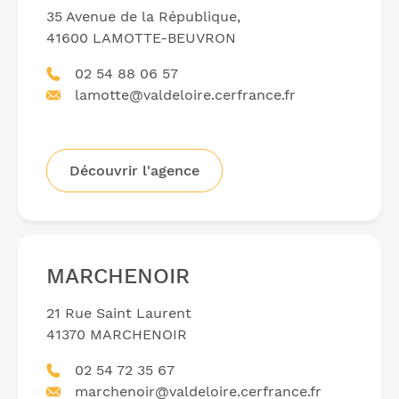
35 Avenue de la République,
41600 LAMOTTE-BEUVRON
02 54 88 06 57
lamotte@valdeloire.cerfrance.fr
Découvrir l'agence
MARCHENOIR
21 Rue Saint Laurent
41370 MARCHENOIR
02 54 72 35 67
marchenoir@valdeloire.cerfrance.fr