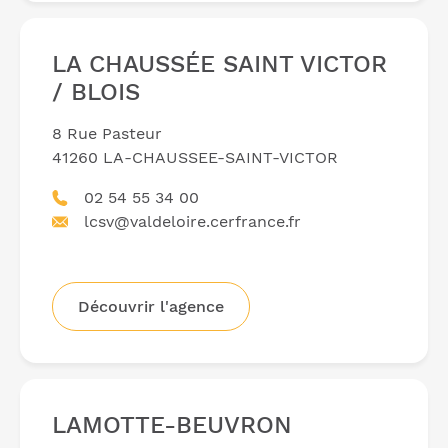
LA CHAUSSÉE SAINT VICTOR
/ BLOIS
8 Rue Pasteur
41260 LA-CHAUSSEE-SAINT-VICTOR
02 54 55 34 00
lcsv@valdeloire.cerfrance.fr
Découvrir l'agence
LAMOTTE-BEUVRON