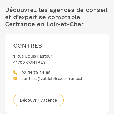
Découvrez les agences de conseil
et d’expertise comptable
Cerfrance en Loir-et-Cher
CONTRES
1 Rue Louis Pasteur
41700 CONTRES
02 54 79 54 65
contres@valdeloire.cerfrance.fr
Découvrir l'agence